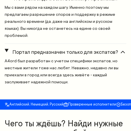
Мы с вами рядом на каждом шагу. Именно поэтому мы
предлагаем разрешение споров и поддержку в режиме
реального времени (да, даже на английском и русском
языках). Вы никогда не останетесь на едине со своей
проблемой.
Портал предназначен только для экспатов?
A4ord был разработан с учетом специфики экспатов, но
местные жители тоже нас любят. Неважно, недавно ли вы
приехали в город или всегда здесь живёте - каждый
заслуживает надежной помощи.
Английский, Немецкий, Русский
Проверенные исполнители
Безо
Чего ты ждёшь? Найди нужные