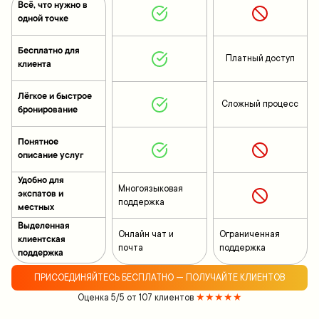
Всё, что нужно в
одной точке
Бесплатно для
Платный доступ
клиента
Лёгкое и быстрое
Сложный процесс
бронирование
Понятное
описание услуг
Удобно для
Многоязыковая
экспатов и
поддержка
местных
Выделенная
Онлайн чат и
Ограниченная
клиентская
почта
поддержка
поддержка
ПРИСОЕДИНЯЙТЕСЬ БЕСПЛАТНО — ПОЛУЧАЙТЕ КЛИЕНТОВ
Оценка 5/5 от 107 клиентов
★★★★★