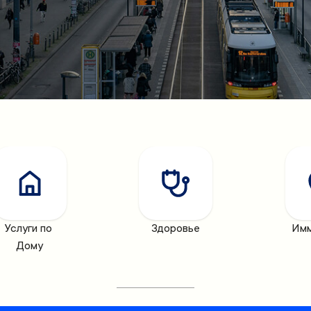
Услуги по 
Здоровье
Имм
Дому