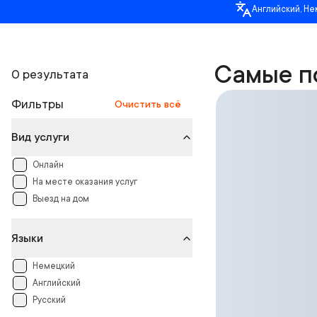
Английский, Не
Самые п
0 результата
Фильтры
Очистить всё
Вид услуги
Онлайн
На месте оказания услуг
Выезд на дом
Языки
Немецкий
Английский
Русский