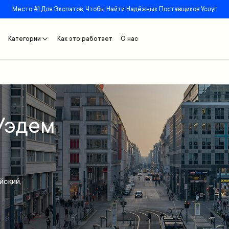
Место #1 Для Экспатов, Чтобы Найти Надёжных Поставщиков Услуг
Категории
Как это работает
О нас
Уэдем
йский,