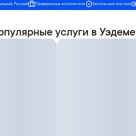
мецкий, Русский
Проверенные исполнители
Безопасные платежи
опулярные услуги в Уэдеме