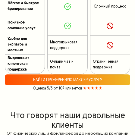
Лёгкое и быстрое
Сложный процесс
бронирование
Понятное
описание услуг
Удобно для
Многоязыковая
экспатов и
поддержка
местных
Выделенная
Онлайн чат и
Ограниченная
клиентская
почта
поддержка
поддержка
НАЙТИ ПРОВЕРЕННУЮ МАКЛЕР УСЛУГУ
Оценка 5/5 от 107 клиентов
★★★★★
Что говорят наши довольные
клиенты
От физических лиц и фрилансеров до небольших компаний