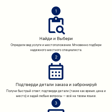
1
Найди и Выбери
Определи вид услуги и местоположение. Мгновенно подбери
надежного местного специалиста.
2
Подтверди детали заказа и забронируй
Получи быстрый ответ, подтверди детали (такие как время, цена и
место) и задай любые вопросы — всё на твоем языке.
3