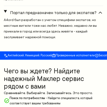
Портал предназначен только для экспатов?
A4ord был разработан с учетом специфики экспатов, но
местные жители тоже нас любят. Неважно, недавно ли вы
приехали в город или всегда здесь живёте - каждый
заслуживает надежной помощи.
Английский, Немецкий, Русский
Проверенные исполнители
Безо
Чего вы ждете? Найдите
надежный Маклер сервис
рядом с вами
Сравнивайте. Выбирайте. Записывайтесь. Это просто.
Поиск по потребностям
-
Найдите специалиста, который
соответствует вашим требованиям