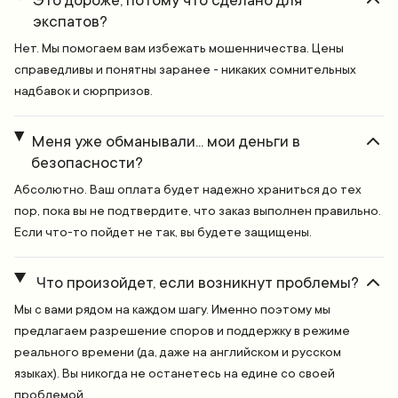
Это дороже, потому что сделано для
экспатов?
Нет. Мы помогаем вам избежать мошенничества. Цены
справедливы и понятны заранее - никаких сомнительных
надбавок и сюрпризов.
Меня уже обманывали... мои деньги в
безопасности?
Абсолютно. Ваш оплата будет надежно храниться до тех
пор, пока вы не подтвердите, что заказ выполнен правильно.
Если что-то пойдет не так, вы будете защищены.
Что произойдет, если возникнут проблемы?
Мы с вами рядом на каждом шагу. Именно поэтому мы
предлагаем разрешение споров и поддержку в режиме
реального времени (да, даже на английском и русском
языках). Вы никогда не останетесь на едине со своей
проблемой.