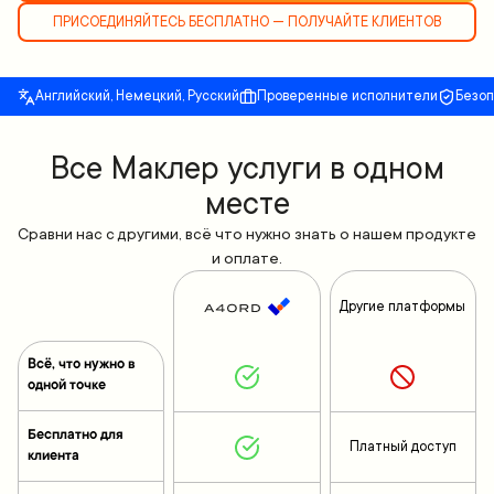
ПРИСОЕДИНЯЙТЕСЬ БЕСПЛАТНО — ПОЛУЧАЙТЕ КЛИЕНТОВ
Английский, Немецкий, Русский
Проверенные исполнители
Безо
Все Маклер услуги в одном
месте
Сравни нас с другими, всё что нужно знать о нашем продукте
и оплате.
Другие платформы
Всё, что нужно в
одной точке
Бесплатно для
Платный доступ
клиента