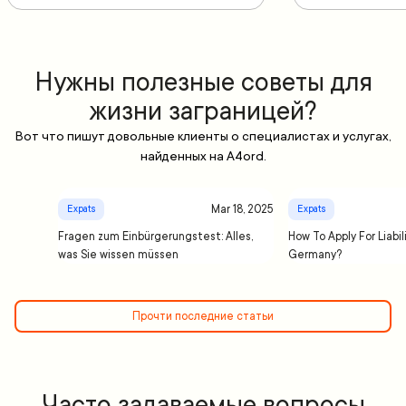
Нужны полезные советы для
жизни заграницей?
Вот что пишут довольные клиенты о специалистах и услугах,
найденных на A4ord.
Mar 18, 2025
Expats
Expats
Fragen zum Einbürgerungstest: Alles,
How To Apply For Liabil
was Sie wissen müssen
Germany?
Прочти последние статьи
Часто задаваемые вопросы