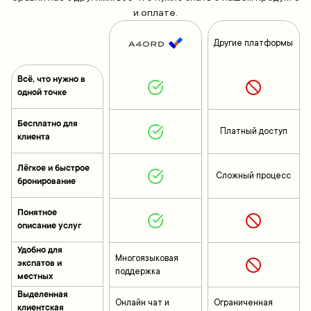
и оплате.
Другие платформы
Всё, что нужно в
одной точке
Бесплатно для
Платный доступ
клиента
Лёгкое и быстрое
Сложный процесс
бронирование
Понятное
описание услуг
Удобно для
Многоязыковая
экспатов и
поддержка
местных
Выделенная
Онлайн чат и
Ограниченная
клиентская