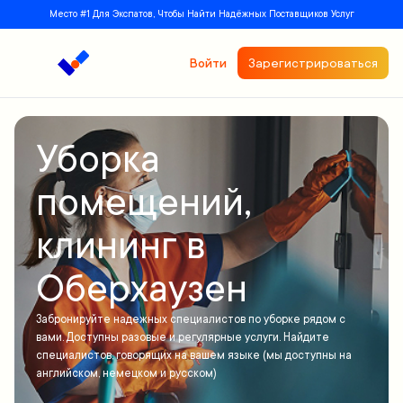
Место #1 Для Экспатов, Чтобы Найти Надёжных Поставщиков Услуг
Войти
Зарегистрироваться
Уборка
помещений,
клининг в
Оберхаузен
Забронируйте надежных специалистов по уборке рядом с
вами. Доступны разовые и регулярные услуги. Найдите
специалистов, говорящих на вашем языке (мы доступны на
английском, немецком и русском)