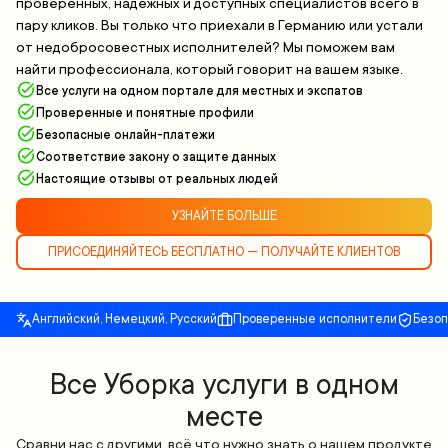
проверенных, надежных и доступных специалистов всего в
пару кликов. Вы только что приехали в Германию или устали
от недобросовестных исполнителей? Мы поможем вам
найти профессионала, который говорит на вашем языке.
Все услуги на одном портале для местных и экспатов
Проверенные и понятные профили
Безопасные онлайн-платежи
Соответствие закону о защите данных
Настоящие отзывы от реальных людей
УЗНАЙТЕ БОЛЬШЕ
ПРИСОЕДИНЯЙТЕСЬ БЕСПЛАТНО — ПОЛУЧАЙТЕ КЛИЕНТОВ
Английский, Немецкий, Русский
Проверенные исполнители
Безо
Все Уборка услуги в одном
месте
Сравни нас с другими, всё что нужно знать о нашем продукте