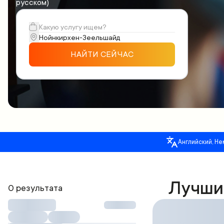
русском)
НАЙТИ СЕЙЧАС
Английский, Не
Лучши
0 результата