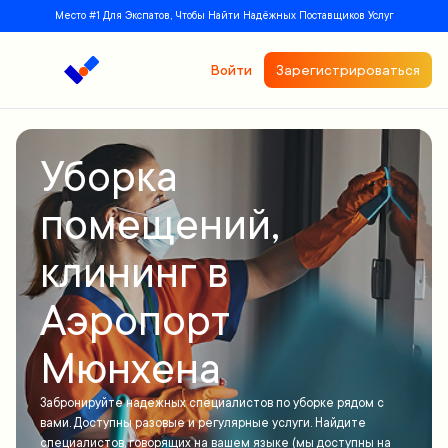
Место #1 Для Экспатов, Чтобы Найти Надёжных Поставщиков Услуг
Войти
Зарегистрироваться
Уборка
помещений,
клининг в
Аэропорт
Мюнхена
Забронируйте надежных специалистов по уборке рядом с
вами. Доступны разовые и регулярные услуги. Найдите
специалистов, говорящих на вашем языке (мы доступны на