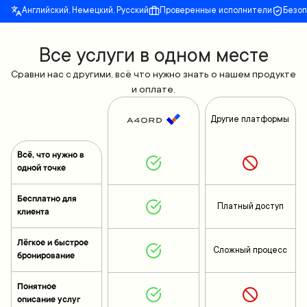
Английский, Немецкий, Русский
Проверенные исполнители
Безо
Все yслуги в одном месте
Сравни нас с другими, всё что нужно знать о нашем продукте
и оплате.
Другие платформы
Всё, что нужно в
одной точке
Бесплатно для
Платный доступ
клиента
Лёгкое и быстрое
Сложный процесс
бронирование
Понятное
описание услуг