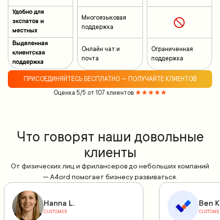
Удобно для
Многоязыковая
экспатов и
поддержка
местных
Выделенная
Онлайн чат и
Ограниченная
клиентская
почта
поддержка
поддержка
ПРИСОЕДИНЯЙТЕСЬ БЕСПЛАТНО — ПОЛУЧАЙТЕ КЛИЕНТОВ
Оценка 5/5 от 107 клиентов
★★★★★
Что говорят наши довольные
клиенты
От физических лиц и фрилансеров до небольших компаний
— A4ord помогает бизнесу развиваться.
Hanna L.
Ben K
CUSTOMER
CUSTOME