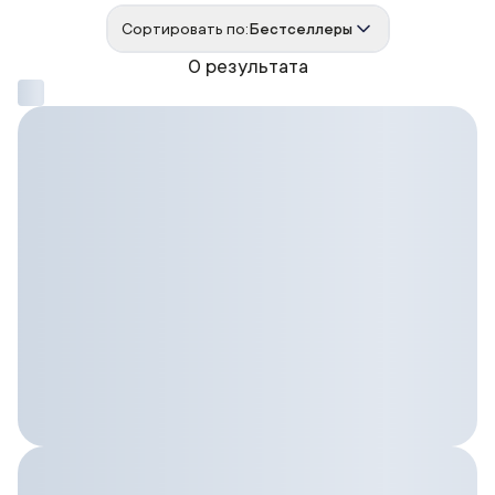
Сортировать по:
Бестселлеры
0 результата