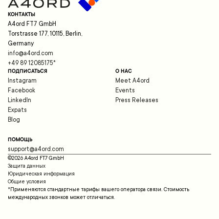
КОНТАКТЫ
A4ord FT7 GmbH
Torstrasse 177, 10115, Berlin,
Germany
info@a4ord.com
+49 89 12085175
*
ПОДПИСАТЬСЯ
О НАС
Instagram
Meet A4ord
Facebook
Events
LinkedIn
Press Releases
Expats
Blog
ПОМОЩЬ
support@a4ord.com
©
2026
A4ord FT7 GmbH
Защита данных
Юридическая информация
Общие условия
*Применяются стандартные тарифы вашего оператора связи. Стоимость
международных звонков может отличаться.