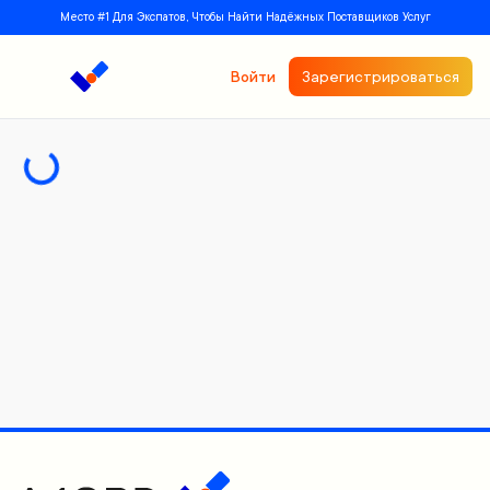
Место #1 Для Экспатов, Чтобы Найти Надёжных Поставщиков Услуг
Войти
Зарегистрироваться