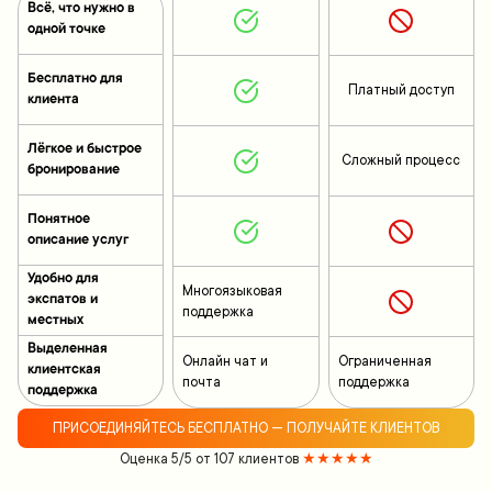
Всё, что нужно в
одной точке
Бесплатно для
Платный доступ
клиента
Лёгкое и быстрое
Сложный процесс
бронирование
Понятное
описание услуг
Удобно для
Многоязыковая
экспатов и
поддержка
местных
Выделенная
Онлайн чат и
Ограниченная
клиентская
почта
поддержка
поддержка
ПРИСОЕДИНЯЙТЕСЬ БЕСПЛАТНО — ПОЛУЧАЙТЕ КЛИЕНТОВ
Оценка 5/5 от 107 клиентов
★★★★★