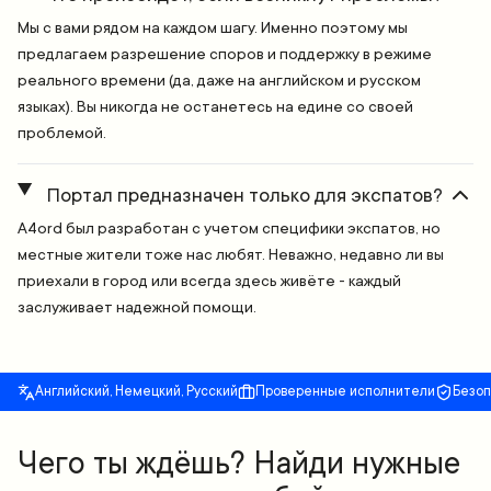
Мы с вами рядом на каждом шагу. Именно поэтому мы
предлагаем разрешение споров и поддержку в режиме
реального времени (да, даже на английском и русском
языках). Вы никогда не останетесь на едине со своей
проблемой.
Портал предназначен только для экспатов?
A4ord был разработан с учетом специфики экспатов, но
местные жители тоже нас любят. Неважно, недавно ли вы
приехали в город или всегда здесь живёте - каждый
заслуживает надежной помощи.
Английский, Немецкий, Русский
Проверенные исполнители
Безо
Чего ты ждёшь? Найди нужные