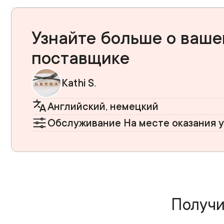
Узнайте больше о ваш
поставщике
Kathi S.
Английский, немецкий
Обслуживание На месте оказания у
Получи