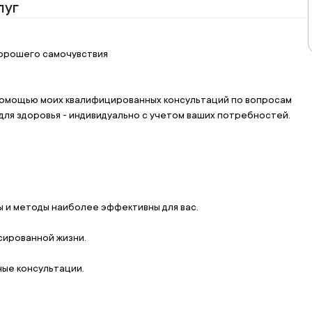
луг
хорошего самочувствия
помощью моих квалифицированных консультаций по вопросам 
для здоровья - индивидуально с учетом ваших потребностей.
ы и методы наиболее эффективны для вас.
сированной жизни.
ые консультации.