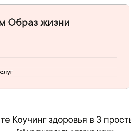
ем Образ жизни
слуг
те Коучинг здоровья в 3 прост