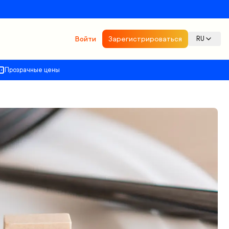
Войти
Зарегистрироваться
RU
Прозрачные цены