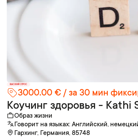
ВЫСОКИЙ СПРОС
3000.00 € / за 30 мин фикс
Коучинг здоровья - Kathi S
Образ жизни
Говорит на языках: Английский, немецки
Гархинг, Германия, 85748