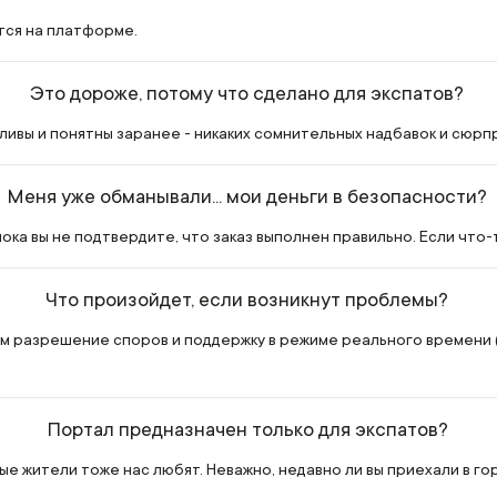
тся на платформе.
Это дороже, потому что сделано для экспатов?
ивы и понятны заранее - никаких сомнительных надбавок и сюрп
Меня уже обманывали... мои деньги в безопасности?
ока вы не подтвердите, что заказ выполнен правильно. Если что-
Что произойдет, если возникнут проблемы?
м разрешение споров и поддержку в режиме реального времени (да
Портал предназначен только для экспатов?
е жители тоже нас любят. Неважно, недавно ли вы приехали в го