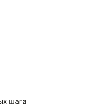
ых шага