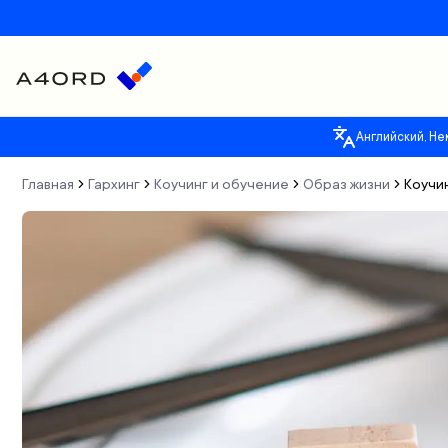
Английский, Не
Главная
Гархинг
Коучинг и обучение
Образ жизни
Коучи