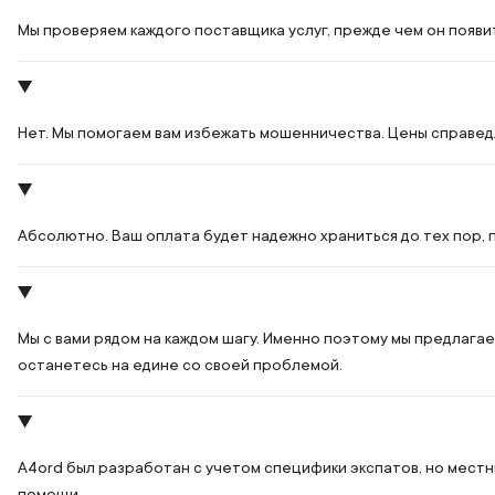
Мы проверяем каждого поставщика услуг, прежде чем он появи
Нет. Мы помогаем вам избежать мошенничества. Цены справедл
Абсолютно. Ваш оплата будет надежно храниться до тех пор, п
Мы с вами рядом на каждом шагу. Именно поэтому мы предлагае
останетесь на едине со своей проблемой.
A4ord был разработан с учетом специфики экспатов, но местны
помощи.