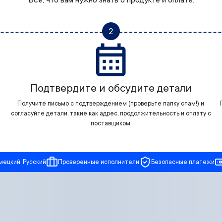
Всё, что вам нужно знать о продукте и оплате.
2
Подтвердите и обсудите детали
Получите письмо с подтверждением (проверьте папку спам!) и
согласуйте детали, такие как адрес, продолжительность и оплату с
поставщиком.
мецкий, Русский
Проверенные исполнители
Безопасные платежи