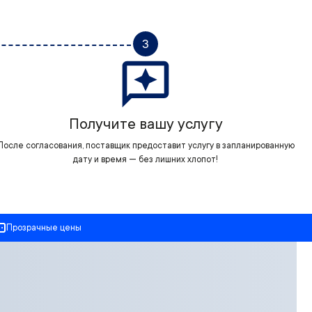
3
Получите вашу услугу
После согласования, поставщик предоставит услугу в запланированную
дату и время — без лишних хлопот!
Прозрачные цены