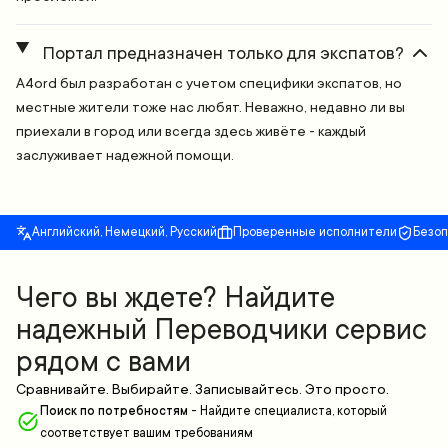
Портал предназначен только для экспатов?
A4ord был разработан с учетом специфики экспатов, но
местные жители тоже нас любят. Неважно, недавно ли вы
приехали в город или всегда здесь живёте - каждый
заслуживает надежной помощи.
Английский, Немецкий, Русский
Проверенные исполнители
Безо
Чего вы ждете? Найдите
надежный Переводчики сервис
рядом с вами
Сравнивайте. Выбирайте. Записывайтесь. Это просто.
Поиск по потребностям
-
Найдите специалиста, который
соответствует вашим требованиям