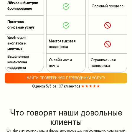
Лёгкое и быстрое
Сложный процесс
бронирование
Понятное
описание услуг
Удобно для
Многоязыковая
экспатов и
поддержка
местных
Выделенная
Онлайн чат и
Ограниченная
клиентская
почта
поддержка
поддержка
НАЙТИ ПРОВЕРЕННУЮ ПЕРЕВОДЧИКИ УСЛУГУ
Оценка 5/5 от 107 клиентов
★★★★★
Что говорят наши довольные
клиенты
От физических лиц и фрилансеров до небольших компаний