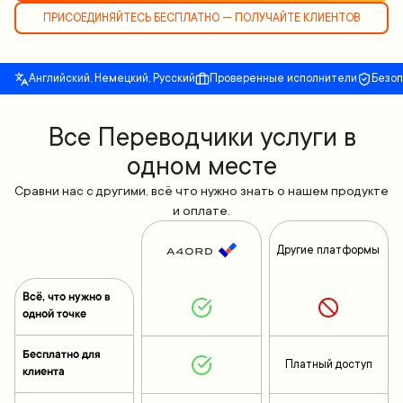
ПРИСОЕДИНЯЙТЕСЬ БЕСПЛАТНО — ПОЛУЧАЙТЕ КЛИЕНТОВ
Английский, Немецкий, Русский
Проверенные исполнители
Безо
Все Переводчики услуги в
одном месте
Сравни нас с другими, всё что нужно знать о нашем продукте
и оплате.
Другие платформы
Всё, что нужно в
одной точке
Бесплатно для
Платный доступ
клиента