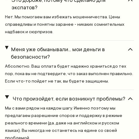
Это дороже, потому что сделано для
экспатов?
Нет. Мы помогаем вам избежать мошенничества. Цены
справедливы и понятны заранее - никаких сомнительных
надбавок и сюрпризов.
Меня уже обманывали... мои деньги в
безопасности?
Абсолютно. Ваш оплата будет надежно храниться до тех
пор, пока вы не подтвердите, что заказ выполнен правильно.
Если что-то пойдет не так, вы будете защищены.
Что произойдет, если возникнут проблемы?
Мы с вами рядом на каждом шагу. Именно поэтому мы
предлагаем разрешение споров и поддержку в режиме
реального времени (да, даже на английском и русском
языках). Вы никогда не останетесь на едине со своей
проблемой.