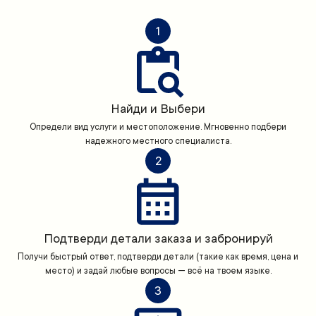
1
Найди и Выбери
Определи вид услуги и местоположение. Мгновенно подбери
надежного местного специалиста.
2
Подтверди детали заказа и забронируй
Получи быстрый ответ, подтверди детали (такие как время, цена и
место) и задай любые вопросы — всё на твоем языке.
3