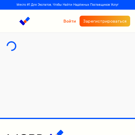
Место #1 Для Экспатов, Чтобы Найти Надёжных Поставщиков Услуг
Войти
Зарегистрироваться