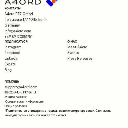
КОНТАКТЫ
A4ord FT7 GmbH
Torstrasse 177, 10115, Berlin,
Germany
info@a4ord.com
+49 89 12085175
*
ПОДПИСАТЬСЯ
О НАС
Instagram
Meet A4ord
Facebook
Events
LinkedIn
Press Releases
Expats
Blog
ПОМОЩЬ
support@a4ord.com
©
2026
A4ord FT7 GmbH
Защита данных
Юридическая информация
Общие условия
*Применяются стандартные тарифы вашего оператора связи. Стоимость
международных звонков может отличаться.