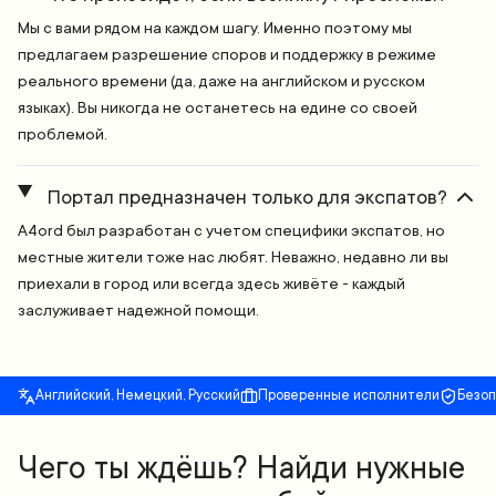
Мы с вами рядом на каждом шагу. Именно поэтому мы
предлагаем разрешение споров и поддержку в режиме
реального времени (да, даже на английском и русском
языках). Вы никогда не останетесь на едине со своей
проблемой.
Портал предназначен только для экспатов?
A4ord был разработан с учетом специфики экспатов, но
местные жители тоже нас любят. Неважно, недавно ли вы
приехали в город или всегда здесь живёте - каждый
заслуживает надежной помощи.
Английский, Немецкий, Русский
Проверенные исполнители
Безо
Чего ты ждёшь? Найди нужные