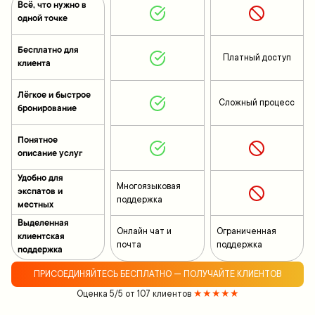
Всё, что нужно в
одной точке
Бесплатно для
Платный доступ
клиента
Лёгкое и быстрое
Сложный процесс
бронирование
Понятное
описание услуг
Удобно для
Многоязыковая
экспатов и
поддержка
местных
Выделенная
Онлайн чат и
Ограниченная
клиентская
почта
поддержка
поддержка
ПРИСОЕДИНЯЙТЕСЬ БЕСПЛАТНО — ПОЛУЧАЙТЕ КЛИЕНТОВ
Оценка 5/5 от 107 клиентов
★★★★★