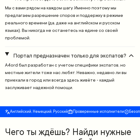
Мы с вами рядом на каждом шагу. Именно поэтому мы
предлагаем разрешение споров и поддержку в режиме
реального времени (да, даже на английском и русском
языках). Вы никогда не останетесь на едине со своей
проблемой.
Портал предназначен только для экспатов?
A4ord был разработан с учетом специфики экспатов, но
местные жители тоже нас любят. Неважно, недавно ли вы
приехали в город или всегда здесь живёте - каждый
заслуживает надежной помощи.
Английский, Немецкий, Русский
Проверенные исполнители
Безо
Чего ты ждёшь? Найди нужные