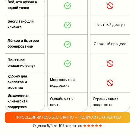
Всё, что нужно в
одной точке
Бесплатно для
Платный доступ
клиента
Лёгкое и быстрое
Сложный процесс
бронирование
Понятное
описание услуг
Удобно для
Многоязыковая
экспатов и
поддержка
местных
Выделенная
Онлайн чат и
Ограниченная
клиентская
почта
поддержка
поддержка
ПРИСОЕДИНЯЙТЕСЬ БЕСПЛАТНО — ПОЛУЧАЙТЕ КЛИЕНТОВ
Оценка 5/5 от 107 клиентов
★★★★★