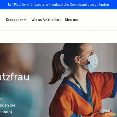
Nr. 1 Plattform für Expats, um verlässliche Serviceanbieter zu finden
Kategorien
Wie es funktioniert
Über uns
tzfrau
e.
inden Sie
sisch).