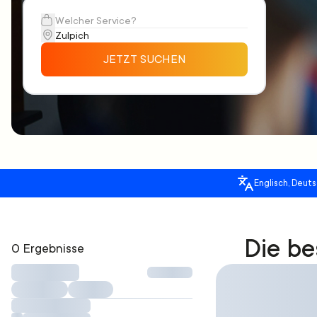
JETZT SUCHEN
Englisch, Deuts
Die be
0 Ergebnisse