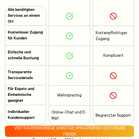
Alle benötigten
Services an einem
Ort
Kostenloser Zugang
Kostenpflichtiger
für Kunden
Zugang
Einfache und
Kompliziert
schnelle Buchung
Transparente
Servicedetails
Für Expats und
Einheimische
Mehrsprachig
geeignet
Individueller
Online-Chat und E-
Begrenzter Support
Kundensupport
Mail
VERTRAUENSWÜRDIGE SONSTIGE SPRACHDIENSTLEISTUNGEN
FINDEN