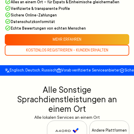
Alles an einem Ort – für Expats & Einheimische gleichermaßen
Verifizierte & transparente Profile
Sichere Online-Zahlungen
Datenschutzkonformität
Echte Bewertungen von echten Menschen
MEHR ERFAHREN
KOSTENLOS REGISTRIEREN - KUNDEN ERHALTEN
Englisch, Deutsch, Russisch
Vorab verifizierte Serviceanbieter
Sich
Alle Sonstige
Sprachdienstleistungen an
einem Ort
Alle lokalen Services an einem Ort
Andere Plattformen