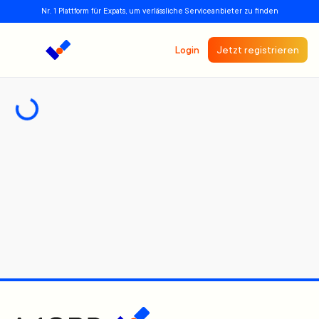
Nr. 1 Plattform für Expats, um verlässliche Serviceanbieter zu finden
Login
Jetzt registrieren