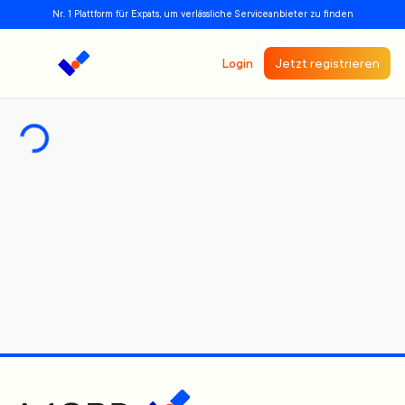
Nr. 1 Plattform für Expats, um verlässliche Serviceanbieter zu finden
Login
Jetzt registrieren