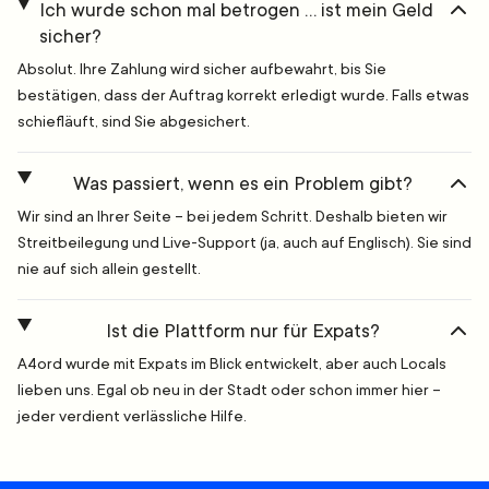
Ich wurde schon mal betrogen … ist mein Geld
sicher?
Absolut. Ihre Zahlung wird sicher aufbewahrt, bis Sie
bestätigen, dass der Auftrag korrekt erledigt wurde. Falls etwas
schiefläuft, sind Sie abgesichert.
Was passiert, wenn es ein Problem gibt?
Wir sind an Ihrer Seite – bei jedem Schritt. Deshalb bieten wir
Streitbeilegung und Live-Support (ja, auch auf Englisch). Sie sind
nie auf sich allein gestellt.
Ist die Plattform nur für Expats?
A4ord wurde mit Expats im Blick entwickelt, aber auch Locals
lieben uns. Egal ob neu in der Stadt oder schon immer hier –
jeder verdient verlässliche Hilfe.