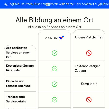
Englisch, Deutsch, Russisch
Vorab verifizierte Serviceanbieter
Sich
Alle Bildung an einem Ort
Alle lokalen Services an einem Ort
Andere Plattformen
Alle benötigten
Services an einem
Ort
Kostenloser Zugang
Kostenpflichtiger
für Kunden
Zugang
Einfache und
Kompliziert
schnelle Buchung
Transparente
Servicedetails