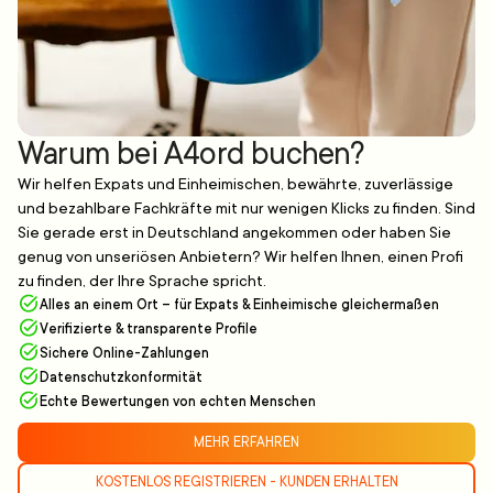
Warum bei A4ord buchen?
Wir helfen Expats und Einheimischen, bewährte, zuverlässige
und bezahlbare Fachkräfte mit nur wenigen Klicks zu finden. Sind
Sie gerade erst in Deutschland angekommen oder haben Sie
genug von unseriösen Anbietern? Wir helfen Ihnen, einen Profi
zu finden, der Ihre Sprache spricht.
Alles an einem Ort – für Expats & Einheimische gleichermaßen
Verifizierte & transparente Profile
Sichere Online-Zahlungen
Datenschutzkonformität
Echte Bewertungen von echten Menschen
MEHR ERFAHREN
KOSTENLOS REGISTRIEREN - KUNDEN ERHALTEN