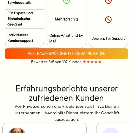
Servicedetails
Für Expats und
Einheimische
Mehrsprachig
geeignet
Individueller
Online-Chat und E-
Begrenzter Support
Kundensupport
Mail
VERTRAUENSWÜRDIGE FOTOGRAF/IN FINDEN
Bewertet 5/5 von 107 Kunden
★★★★★
Erfahrungsberichte unserer
zufriedenen Kunden
Von Privatpersonen und Freelancern bis hin zu kleinen
Unternehmen – A4ord hilft Dienstleistern, ihr Geschäft
auszubauen.