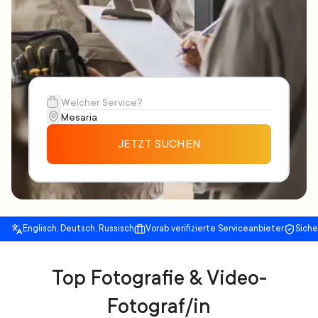
JETZT SUCHEN
Englisch, Deutsch, Russisch
Vorab verifizierte Serviceanbieter
Sich
Top Fotografie & Video-
Fotograf/in