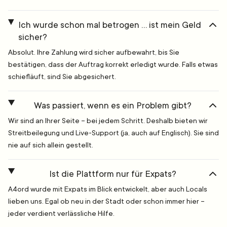
Ich wurde schon mal betrogen … ist mein Geld
sicher?
Absolut. Ihre Zahlung wird sicher aufbewahrt, bis Sie
bestätigen, dass der Auftrag korrekt erledigt wurde. Falls etwas
schiefläuft, sind Sie abgesichert.
Was passiert, wenn es ein Problem gibt?
Wir sind an Ihrer Seite – bei jedem Schritt. Deshalb bieten wir
Streitbeilegung und Live-Support (ja, auch auf Englisch). Sie sind
nie auf sich allein gestellt.
Ist die Plattform nur für Expats?
A4ord wurde mit Expats im Blick entwickelt, aber auch Locals
lieben uns. Egal ob neu in der Stadt oder schon immer hier –
jeder verdient verlässliche Hilfe.