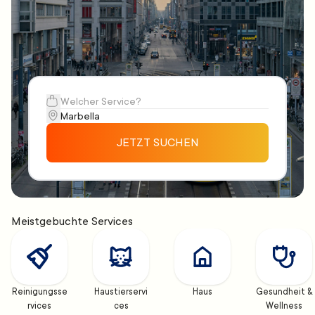
JETZT SUCHEN
Meistgebuchte Services
Reinigungsse
Haustierservi
Haus
Gesundheit & 
rvices
ces
Wellness