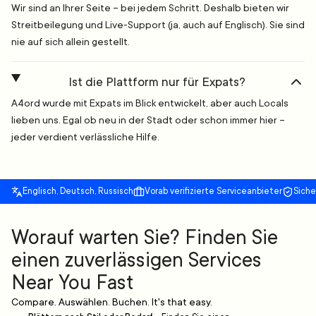
Wir sind an Ihrer Seite – bei jedem Schritt. Deshalb bieten wir
Streitbeilegung und Live-Support (ja, auch auf Englisch). Sie sind
nie auf sich allein gestellt.
Ist die Plattform nur für Expats?
A4ord wurde mit Expats im Blick entwickelt, aber auch Locals
lieben uns. Egal ob neu in der Stadt oder schon immer hier –
jeder verdient verlässliche Hilfe.
Englisch, Deutsch, Russisch
Vorab verifizierte Serviceanbieter
Sich
Worauf warten Sie? Finden Sie
einen zuverlässigen Services
Near You Fast
Compare. Auswählen. Buchen. It's that easy.