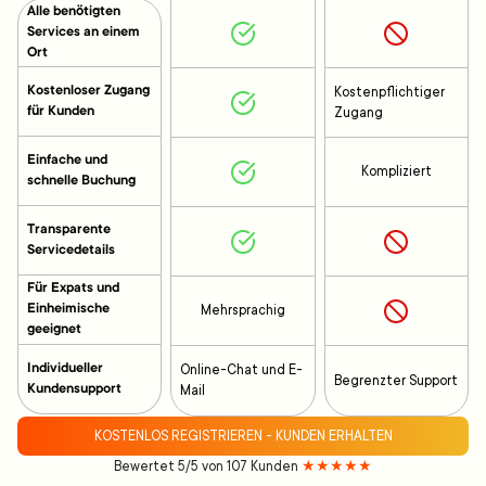
Alle benötigten
Services an einem
Ort
Kostenloser Zugang
Kostenpflichtiger
für Kunden
Zugang
Einfache und
Kompliziert
schnelle Buchung
Transparente
Servicedetails
Für Expats und
Einheimische
Mehrsprachig
geeignet
Individueller
Online-Chat und E-
Begrenzter Support
Kundensupport
Mail
KOSTENLOS REGISTRIEREN - KUNDEN ERHALTEN
Bewertet 5/5 von 107 Kunden
★★★★★