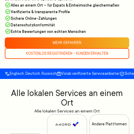
Alles an einem Ort – für Expats & Einheimische gleichermaßen
Verifizierte & transparente Profile
Sichere Online-Zahlungen
Datenschutzkonformität
Echte Bewertungen von echten Menschen
MEHR ERFAHREN
KOSTENLOS REGISTRIEREN - KUNDEN ERHALTEN
Englisch, Deutsch, Russisch
Vorab verifizierte Serviceanbieter
Sich
Alle lokalen Services an einem
Ort
Alle lokalen Services an einem Ort
Andere Plattformen