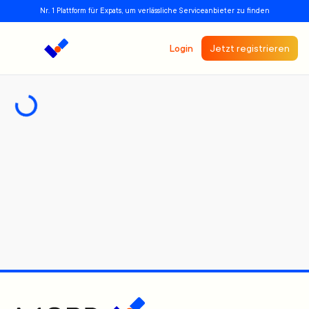
Nr. 1 Plattform für Expats, um verlässliche Serviceanbieter zu finden
Login
Jetzt registrieren