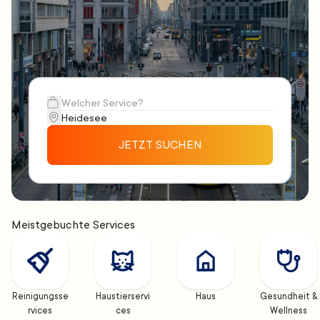
JETZT SUCHEN
Meistgebuchte Services
Reinigungsse
Haustierservi
Haus
Gesundheit & 
rvices
ces
Wellness