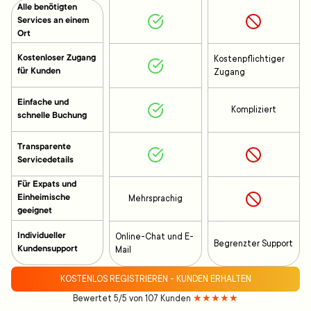
Alle benötigten
Services an einem
Ort
Kostenloser Zugang
Kostenpflichtiger
für Kunden
Zugang
Einfache und
Kompliziert
schnelle Buchung
Transparente
Servicedetails
Für Expats und
Einheimische
Mehrsprachig
geeignet
Individueller
Online-Chat und E-
Begrenzter Support
Kundensupport
Mail
KOSTENLOS REGISTRIEREN - KUNDEN ERHALTEN
Bewertet 5/5 von 107 Kunden
★★★★★