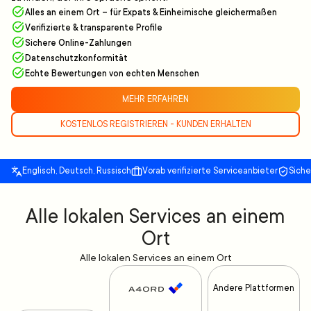
Alles an einem Ort – für Expats & Einheimische gleichermaßen
Verifizierte & transparente Profile
Sichere Online-Zahlungen
Datenschutzkonformität
Echte Bewertungen von echten Menschen
MEHR ERFAHREN
KOSTENLOS REGISTRIEREN - KUNDEN ERHALTEN
Englisch, Deutsch, Russisch
Vorab verifizierte Serviceanbieter
Sich
Alle lokalen Services an einem
Ort
Alle lokalen Services an einem Ort
Andere Plattformen