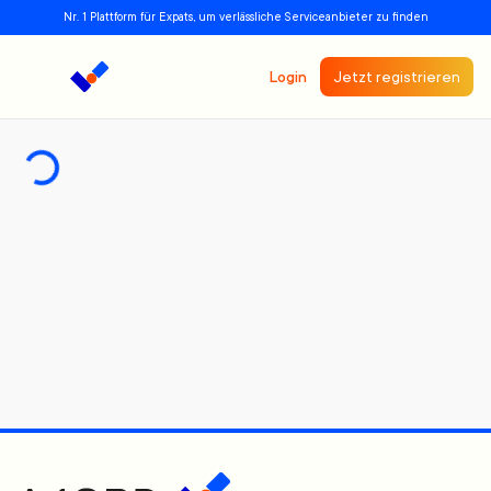
Nr. 1 Plattform für Expats, um verlässliche Serviceanbieter zu finden
Login
Jetzt registrieren