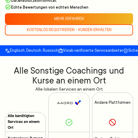
Datenschutzkonformität
Echte Bewertungen von echten Menschen
MEHR ERFAHREN
KOSTENLOS REGISTRIEREN - KUNDEN ERHALTEN
Englisch, Deutsch, Russisch
Vorab verifizierte Serviceanbieter
Sich
Alle Sonstige Coachings und
Kurse an einem Ort
Alle lokalen Services an einem Ort
Andere Plattformen
Alle benötigten
Services an einem
Ort