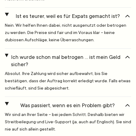
Ist es teurer, weil es für Expats gemacht ist?
Nein. Wir helfen Ihnen dabei, nicht ausgenutzt oder betrogen
zu werden. Die Preise sind fair und im Voraus klar – keine
dubiosen Aufschläge, keine Überraschungen.
Ich wurde schon mal betrogen … ist mein Geld
sicher?
Absolut. Ihre Zahlung wird sicher aufbewahrt, bis Sie
bestätigen, dass der Auftrag korrekt erledigt wurde. Falls etwas
schiefläuft, sind Sie abgesichert.
Was passiert, wenn es ein Problem gibt?
Wir sind an Ihrer Seite – bei jedem Schritt. Deshalb bieten wir
Streitbeilegung und Live-Support (ja, auch auf Englisch). Sie sind
nie auf sich allein gestellt.