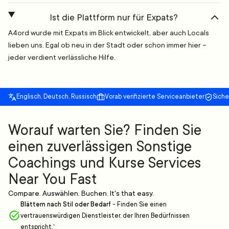
Ist die Plattform nur für Expats?
A4ord wurde mit Expats im Blick entwickelt, aber auch Locals
lieben uns. Egal ob neu in der Stadt oder schon immer hier –
jeder verdient verlässliche Hilfe.
Englisch, Deutsch, Russisch
Vorab verifizierte Serviceanbieter
Sich
Worauf warten Sie? Finden Sie
einen zuverlässigen Sonstige
Coachings und Kurse Services
Near You Fast
Compare. Auswählen. Buchen. It's that easy.
Blättern nach Stil oder Bedarf
-
Finden Sie einen
vertrauenswürdigen Dienstleister, der Ihren Bedürfnissen
entspricht.“