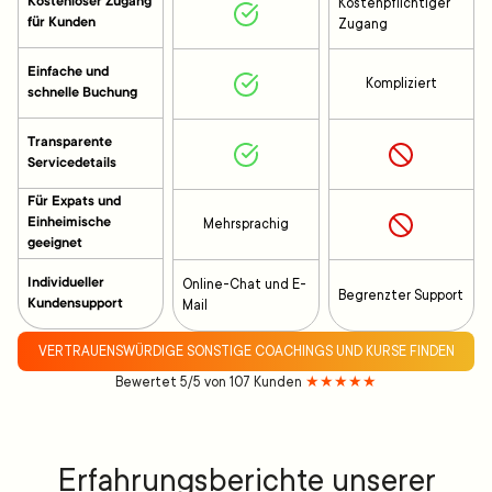
Kostenloser Zugang
Kostenpflichtiger
für Kunden
Zugang
Einfache und
Kompliziert
schnelle Buchung
Transparente
Servicedetails
Für Expats und
Einheimische
Mehrsprachig
geeignet
Individueller
Online-Chat und E-
Begrenzter Support
Kundensupport
Mail
VERTRAUENSWÜRDIGE SONSTIGE COACHINGS UND KURSE FINDEN
Bewertet 5/5 von 107 Kunden
★★★★★
Erfahrungsberichte unserer