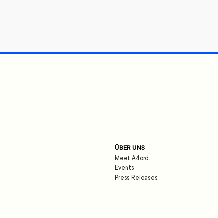
ÜBER UNS
Meet A4ord
Events
Press Releases