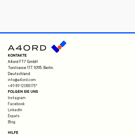
KONTAKTE
A4ord FT7 GmbH
Torstrasse 177, 10115, Berlin,
Deutschland
info@a4ord.com
+49 89 12085175
*
FOLGEN SIE UNS
Instagram
Facebook
LinkedIn
Expats
Blog
HILFE