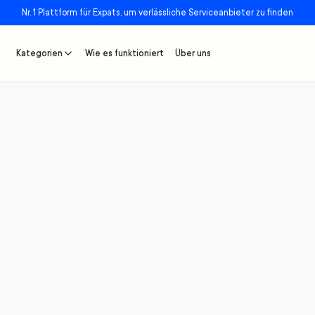
Nr. 1 Plattform für Expats, um verlässliche Serviceanbieter zu finden
Kategorien
Wie es funktioniert
Über uns