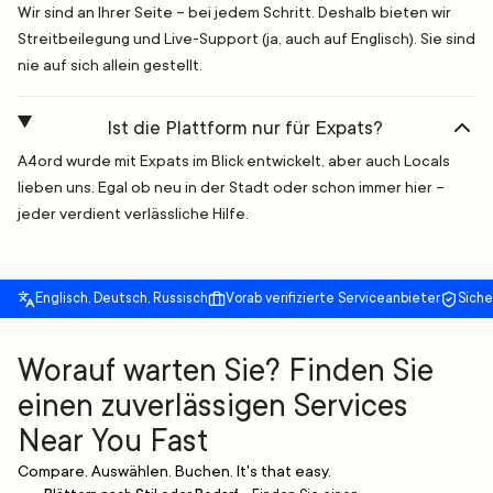
Wir sind an Ihrer Seite – bei jedem Schritt. Deshalb bieten wir
Streitbeilegung und Live-Support (ja, auch auf Englisch). Sie sind
nie auf sich allein gestellt.
Ist die Plattform nur für Expats?
A4ord wurde mit Expats im Blick entwickelt, aber auch Locals
lieben uns. Egal ob neu in der Stadt oder schon immer hier –
jeder verdient verlässliche Hilfe.
Englisch, Deutsch, Russisch
Vorab verifizierte Serviceanbieter
Sich
Worauf warten Sie? Finden Sie
einen zuverlässigen Services
Near You Fast
Compare. Auswählen. Buchen. It's that easy.