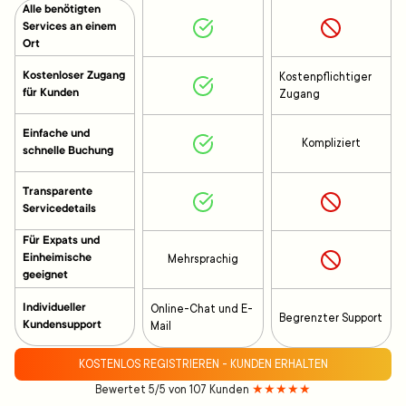
Alle benötigten
Services an einem
Ort
Kostenloser Zugang
Kostenpflichtiger
für Kunden
Zugang
Einfache und
Kompliziert
schnelle Buchung
Transparente
Servicedetails
Für Expats und
Einheimische
Mehrsprachig
geeignet
Individueller
Online-Chat und E-
Begrenzter Support
Kundensupport
Mail
KOSTENLOS REGISTRIEREN - KUNDEN ERHALTEN
Bewertet 5/5 von 107 Kunden
★★★★★