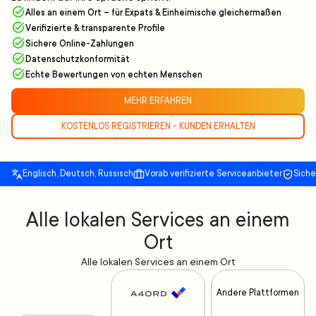
Alles an einem Ort – für Expats & Einheimische gleichermaßen
Verifizierte & transparente Profile
Sichere Online-Zahlungen
Datenschutzkonformität
Echte Bewertungen von echten Menschen
MEHR ERFAHREN
KOSTENLOS REGISTRIEREN - KUNDEN ERHALTEN
Englisch, Deutsch, Russisch
Vorab verifizierte Serviceanbieter
Sich
Alle lokalen Services an einem
Ort
Alle lokalen Services an einem Ort
Andere Plattformen