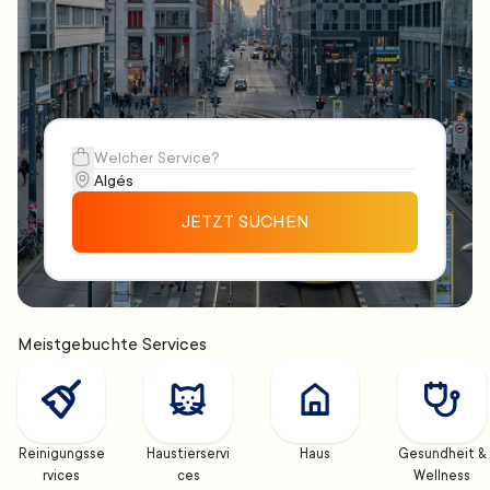
JETZT SUCHEN
Meistgebuchte Services
Reinigungsse
Haustierservi
Haus
Gesundheit & 
rvices
ces
Wellness