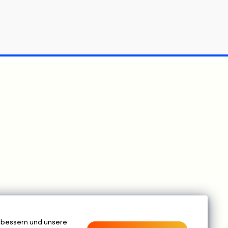
verbessern und unsere