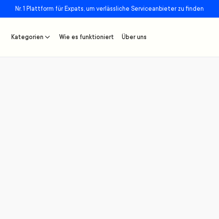
Nr. 1 Plattform für Expats, um verlässliche Serviceanbieter zu finden
Kategorien
Wie es funktioniert
Über uns