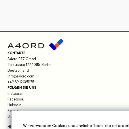
KONTAKTE
A4ord FT7 GmbH
Torstrasse 177, 10115, Berlin,
Deutschland
info@a4ord.com
+49 89 12085175
*
FOLGEN SIE UNS
Instagram
Facebook
LinkedIn
Expats
Blog
Wir verwenden Cookies und ähnliche Tools, die erforderl
HILFE